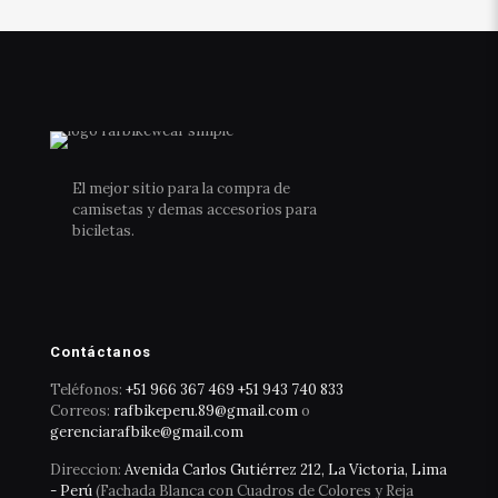
El mejor sitio para la compra de
camisetas y demas accesorios para
biciletas.
Contáctanos
Teléfonos:
+51 966 367 469
+51 943 740 833
Correos:
rafbikeperu.89@gmail.com
o
gerenciarafbike@gmail.com
Direccion:
Avenida Carlos Gutiérrez 212, La Victoria, Lima
- Perú
(Fachada Blanca con Cuadros de Colores y Reja