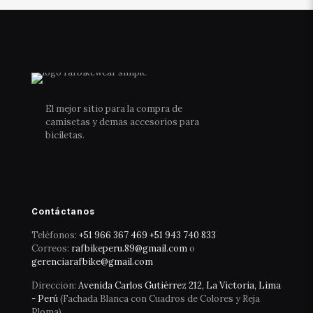
El mejor sitio para la compra de
camisetas y demas accesorios para
biciletas.
Contáctanos
Teléfonos:
+51 966 367 469
+51 943 740 833
Correos:
rafbikeperu.89@gmail.com
o
gerenciarafbike@gmail.com
Direccion:
Avenida Carlos Gutiérrez 212, La Victoria, Lima
- Perú
(Fachada Blanca con Cuadros de Colores y Reja
Ploma)