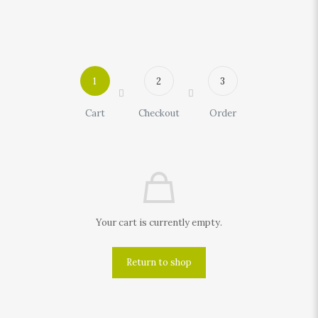
1
2
3
Cart
Checkout
Order
Your cart is currently empty.
Return to shop